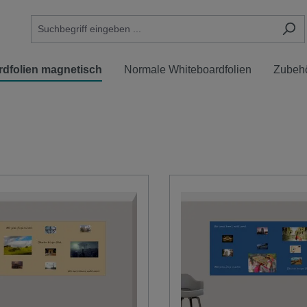
rdfolien magnetisch
Normale Whiteboardfolien
Zubeh