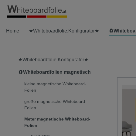
springen
Zur Hauptnavigation springen
Home
★Whiteboardfolie:Konfigurator★
🧲Whiteboa
★Whiteboardfolie:Konfigurator★
🧲Whiteboardfolien magnetisch
kleine magnetische Whiteboard-
Folien
große magnetische Whiteboard-
Folien
Meter magnetische Whiteboard-
Folien